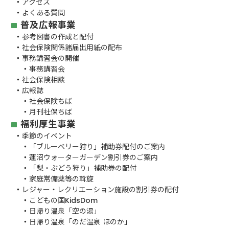
アクセス
よくある質問
普及広報事業
参考図書の作成と配付
社会保険関係諸届出用紙の配布
事務講習会の開催
事務講習会
社会保険相談
広報誌
社会保険ちば
月刊社保ちば
福利厚生事業
季節のイベント
「ブルーベリー狩り」補助券配付のご案内
蓮沼ウォーターガーデン割引券のご案内
「梨・ぶどう狩り」補助券の配付
家庭常備薬等の斡旋
レジャー・レクリエーション施設の割引券の配付
こどもの国KidsDom
日帰り温泉「空の湯」
日帰り温泉「のだ温泉 ほのか」