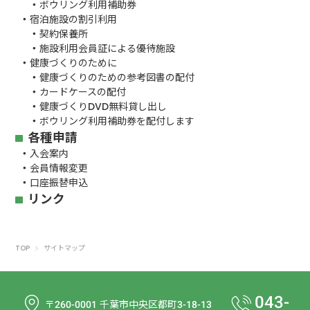
ボウリング利用補助券
宿泊施設の割引利用
契約保養所
施設利用会員証による優待施設
健康づくりのために
健康づくりのための参考図書の配付
カードケースの配付
健康づくりDVD無料貸し出し
ボウリング利用補助券を配付します
各種申請
入会案内
会員情報変更
口座振替申込
リンク
TOP
サイトマップ
043-
〒260-0001 千葉市中央区都町3-18-13