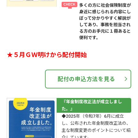
多くの方に社会保険制度が
身近に感じられる内容にし
ぼって分かりやすく解説が
してあり、事務を担当され
る方のお手元に１冊あると
便利です。
★５月ＧＷ明けから配付開始
配付の申込方法を見る
『年金制度改正法が成立しまし
た。』
◆2025年（令和7年）6月に成立
し、公布された年金制度改正法の、
主な制度変更のポイントについて紹
介しています。