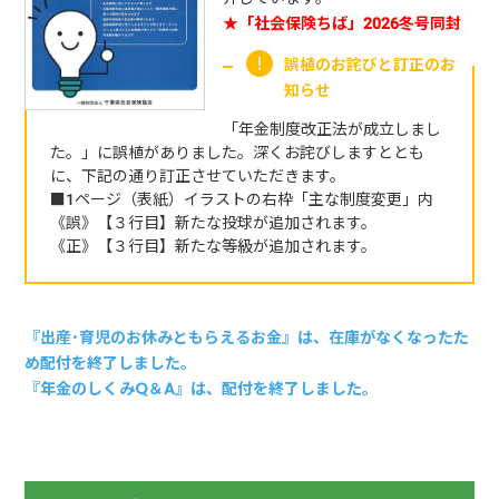
★「社会保険ちば」2026冬号同封
誤植のお詫びと訂正のお
知らせ
「年金制度改正法が成立しまし
た。」に誤植がありました。深くお詫びしますととも
に、下記の通り訂正させていただきます。
■1ページ（表紙）イラストの右枠「主な制度変更」内
《誤》【３行目】新たな投球が追加されます。
《正》【３行目】新たな等級が追加されます。
『出産･育児のお休みともらえるお金』は、在庫がなくなったた
め配付を終了しました。
『年金のしくみQ＆A』は、配付を終了しました。